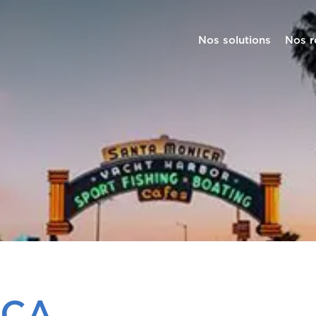
Nos solutions
Nos r
ICA