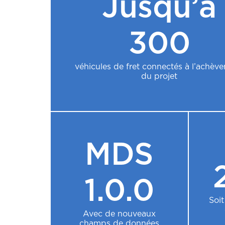
Jusqu’à
300
véhicules de fret connectés à l’achèv
du projet
MDS
1.0.0
Soit
Avec de nouveaux
champs de données