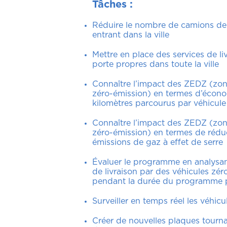
Tâches :
Réduire le nombre de camions de 
entrant dans la ville
Mettre en place des services de li
porte propres dans toute la ville
Connaître l’impact des ZEDZ (zone
zéro-émission) en termes d’écon
kilomètres parcourus par véhicule
Connaître l’impact des ZEDZ (zone
zéro-émission) en termes de rédu
émissions de gaz à effet de serre
Évaluer le programme en analysan
de livraison par des véhicules zér
pendant la durée du programme p
Surveiller en temps réel les véhicu
Créer de nouvelles plaques tourn