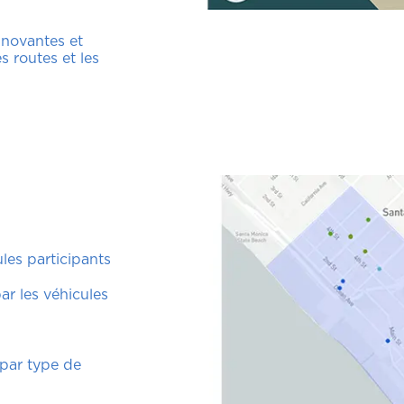
innovantes et
es routes et les
les participants
r les véhicules
 par type de