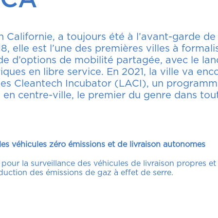
n Californie, a toujours été à l’avant-garde de
, elle est l’une des premières villes à formali
de d’options de mobilité partagée, avec le 
riques en libre service. En 2021, la ville va enc
les Cleantech Incubator (LACI), un programme
 en centre-ville, le premier du genre dans tout
les véhicules zéro émissions et de livraison autonomes
our la surveillance des véhicules de livraison propres et
duction des émissions de gaz à effet de serre.