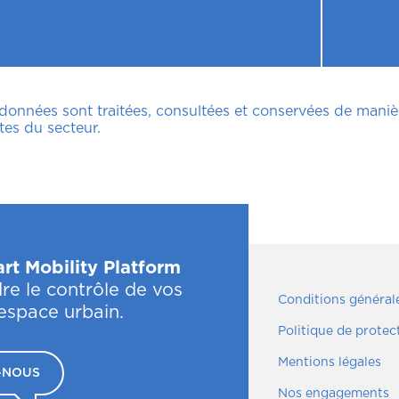
 données sont traitées, consultées et conservées de mani
tes du secteur.
rt Mobility Platform
re le contrôle de vos
Conditions générale
'espace urbain.
Politique de prote
Mentions légales
-NOUS
Nos engagements