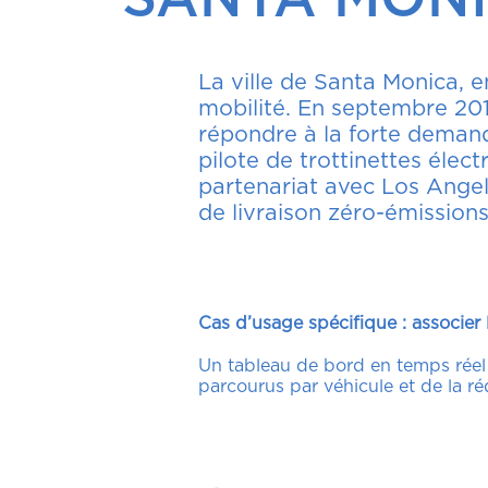
La ville de Santa Monica, e
mobilité. En septembre 2018
répondre à la forte deman
pilote de trottinettes élect
partenariat avec Los Ange
de livraison zéro-émissions
Cas d’usage spécifique : associer 
Un tableau de bord en temps réel p
parcourus par véhicule et de la ré