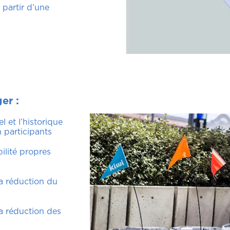
 partir d’une
ger
:
 et l’historique
n participants
ilité propres
la réduction du
la réduction des